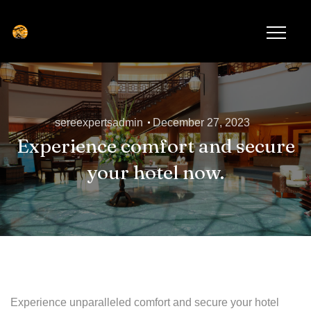
sereexpertsadmin
December 27, 2023
Experience comfort and secure
your hotel now.
Experience unparalleled comfort and secure your hotel